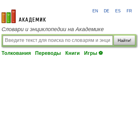
EN
DE
ES
FR
academic.ru
Словари и энциклопедии на Академике
Найти!
Толкования
Переводы
Книги
Игры ⚽