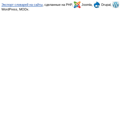
Экспорт словарей на сайты
, сделанные на PHP,
Joomla,
Drupal,
WordPress, MODx.