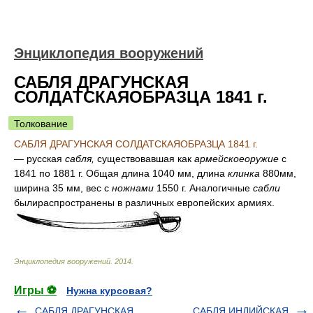
Энциклопедия вооружений
САБЛЯ ДРАГУНСКАЯ
СОЛДАТСКАЯОБРАЗЦА 1841 г.
Толкование
САБЛЯ ДРАГУНСКАЯ СОЛДАТСКАЯОБРАЗЦА 1841 г.
— русская
сабля,
существовавшая как
армейскоеоружие
с
1841 по 1881 г. Общая длина 1040 мм, длина
клинка
880мм,
ширина 35 мм, вес с
ножнами
1550 г. Аналогичные
сабли
былираспространены в различных европейских армиях.
Энциклопедия вооружений
.
2014
.
Игры ⚽
Нужна курсовая?
САБЛЯ ДРАГУНСКАЯ
САБЛЯ ИНДИЙСКАЯ